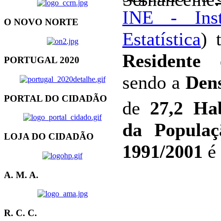
INE - Inst
O NOVO NORTE
Estatística
)
Residente
PORTUGAL 2020
sendo a
Dens
PORTAL DO CIDADÃO
de
27,2 H
da Populaç
LOJA DO CIDADÃO
1991/2001
é
A. M. A.
R. C. C.