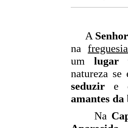
A
Senhor
na
freguesi
um
lugar 
natureza se
seduzir
e
amantes da 
Na
Cap