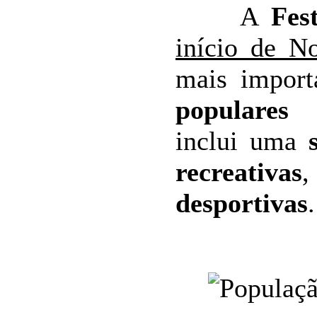
A
Fes
início de N
mais impor
populares
d
inclui uma
recreativas
desportivas
.