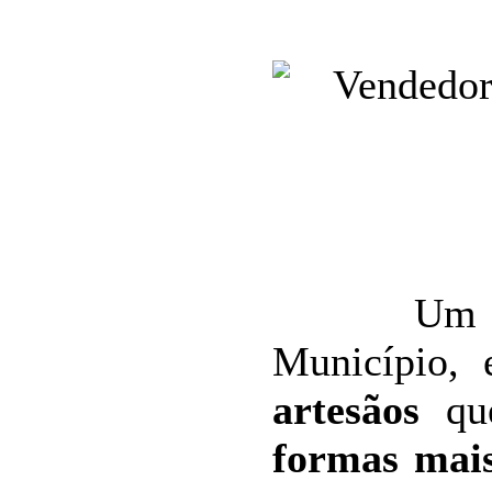
Um pouc
Município, 
artesãos
que
formas mais