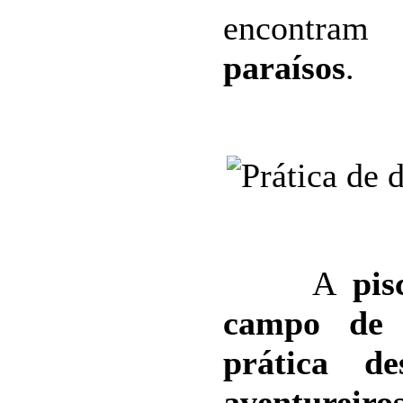
encontram 
paraísos
.
A
pis
campo de 
prática de
aventureiro