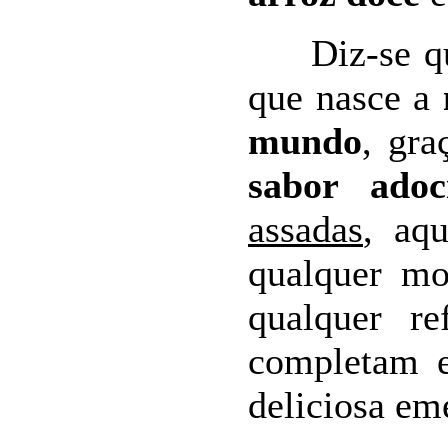
Diz-se que
que nasce a
mundo
, gr
sabor adoc
assadas
, aq
qualquer mo
qualquer re
completam e
deliciosa em