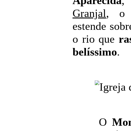
Aparecida
Granjal
, o
estende sobr
o rio que
ra
belíssimo
.
O
Mon