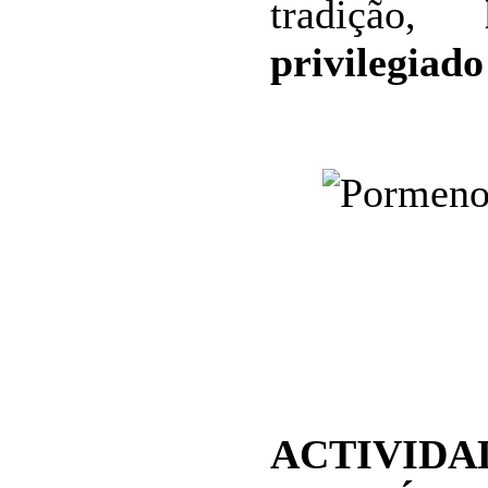
tradição,
privilegiado
ACTIVIDA