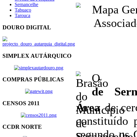
Sernancelhe
Tabuaço
Tarouca
DOURO DIGITAL
SIMPLEX AUTÁRQUICO
COMPRAS PÚBLICAS
de Sern
CENSOS 2011
Área
de cer
constituído
CCDR NORTE
segundo os