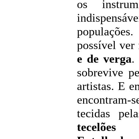
os instrum
indispensáv
populações
possível ver
e de verga
.
sobrevive p
artistas. E 
encontram-
tecidas pel
tecelões
de