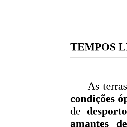
TEMPOS L
As terras 
condições ó
de
desporto
amantes de