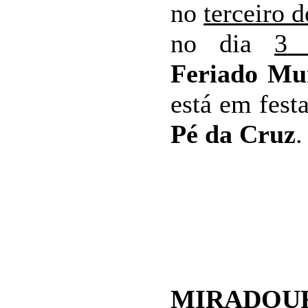
no
terceiro 
no dia
3 
Feriado Mun
está em fest
Pé da Cruz
.
MIRADOU