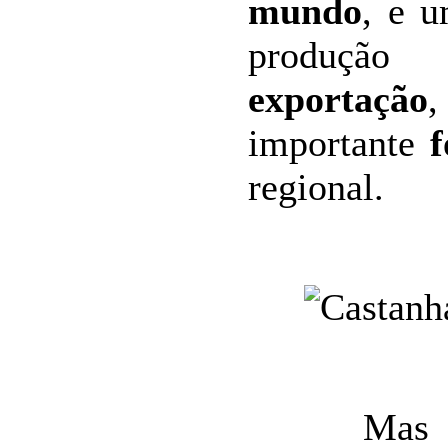
mundo
, e u
produção
exportação
,
importante
f
regional.
Mas tamb