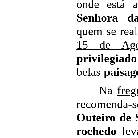
onde está
Senhora da
quem se rea
15 de Ago
privilegiado
belas
paisag
Na
freg
recomenda-s
Outeiro de 
rochedo
lev