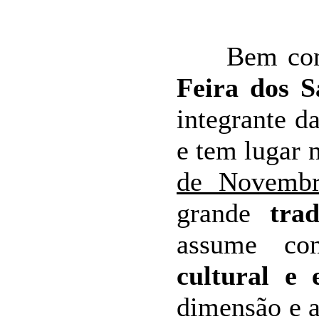
Bem conco
Feira dos S
integrante d
e tem lugar 
de Novemb
grande
tra
assume co
cultural e 
dimensão e 