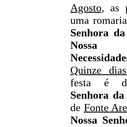
Agosto
, as 
uma romari
Senhora da
Nossa 
Necessidade
Quinze dia
festa é 
Senhora da
de
Fonte Ar
Nossa Senh