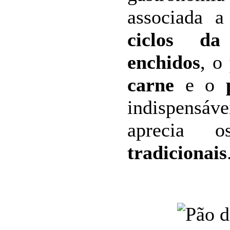
associada 
ciclos da 
enchidos
, o
carne
e o
indispensáv
aprecia
tradicionais