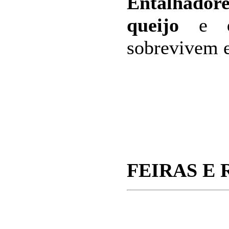
Entalhadore
queijo
e
sobrevivem 
FEIRAS E