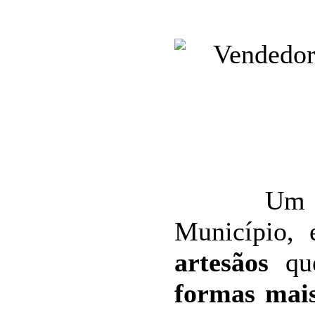
Um pouc
Município, 
artesãos
que
formas mais