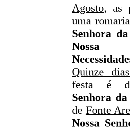
Agosto
, as 
uma romari
Senhora da
Nossa 
Necessidade
Quinze dia
festa é 
Senhora da
de
Fonte Ar
Nossa Senh