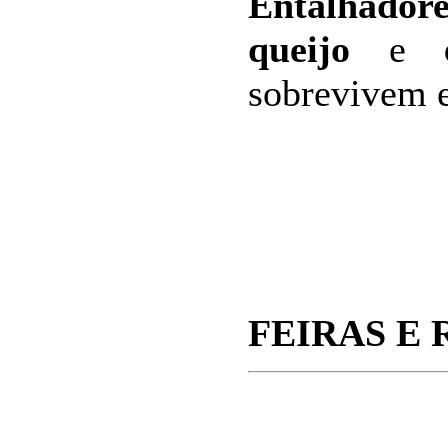
Entalhadore
queijo
e
sobrevivem 
FEIRAS E