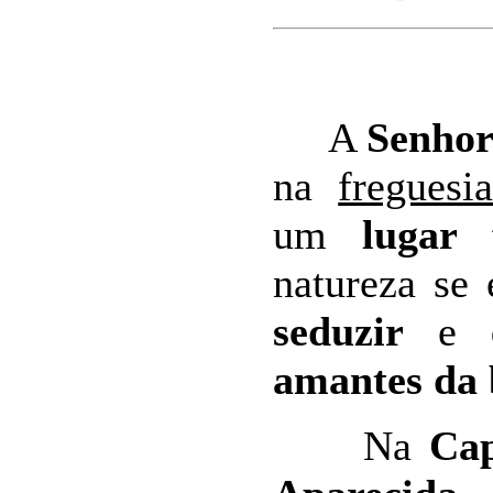
A
Senhor
na
freguesi
um
lugar 
natureza se
seduzir
e
amantes da 
Na
Cap