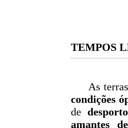
TEMPOS L
As terras 
condições ó
de
desporto
amantes de