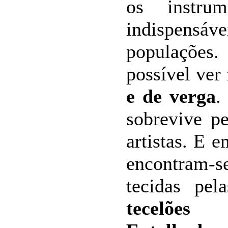
os instrum
indispensáv
populações
possível ver
e de verga
.
sobrevive p
artistas. E 
encontram-
tecidas pel
tecelões
de