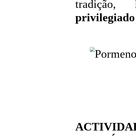
tradição,
privilegiado
ACTIVIDA