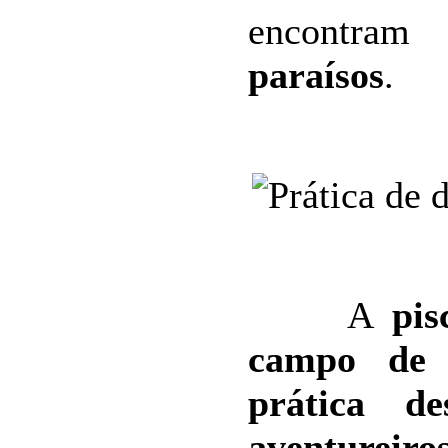
encontram 
paraísos
.
A
pis
campo de 
prática de
aventureiro