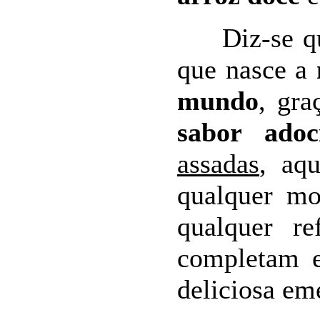
Diz-se que
que nasce a
mundo
, gr
sabor adoc
assadas
, aq
qualquer mo
qualquer re
completam e
deliciosa em