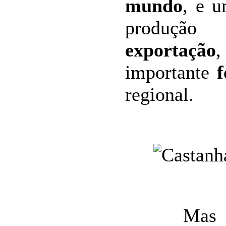
mundo
, e u
produção
exportação
,
importante
f
regional.
Mas tamb