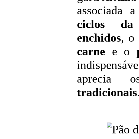
associada 
ciclos da 
enchidos
, o
carne
e o
indispensáv
aprecia
tradicionais