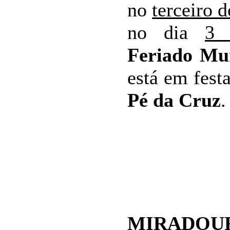
no
terceiro 
no dia
3 
Feriado Mun
está em fest
Pé da Cruz
.
MIRADOU