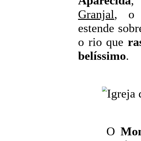
Aparecida
Granjal
, o
estende sobr
o rio que
ra
belíssimo
.
O
Mon