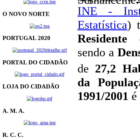
INE - Inst
O NOVO NORTE
Estatística
)
Residente
PORTUGAL 2020
sendo a
Dens
PORTAL DO CIDADÃO
de
27,2 H
da Populaç
LOJA DO CIDADÃO
1991/2001
é
A. M. A.
R. C. C.