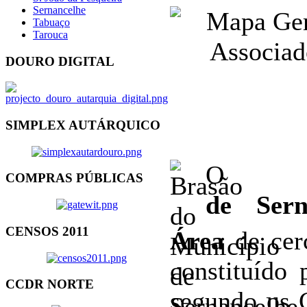
Sernancelhe
Tabuaço
Tarouca
DOURO DIGITAL
SIMPLEX AUTÁRQUICO
COMPRAS PÚBLICAS
de Sern
CENSOS 2011
Área
de cer
constituído
CCDR NORTE
segundo os