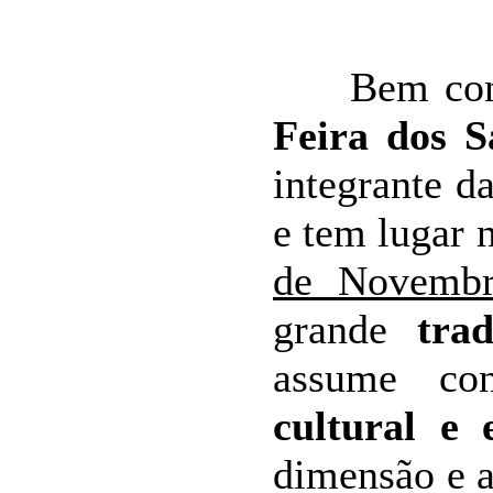
Bem conco
Feira dos S
integrante d
e tem lugar 
de Novemb
grande
tra
assume co
cultural e 
dimensão e 