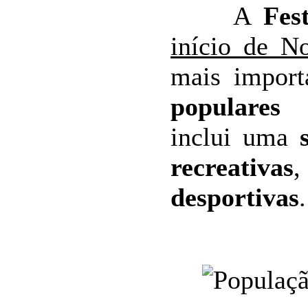
A
Fes
início de N
mais impor
populares
d
inclui uma
recreativas
desportivas
.